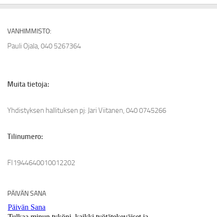
VANHIMMISTO:
Pauli Ojala, 040 5267364
Muita tietoja:
Yhdistyksen hallituksen pj: Jari Viitanen, 040 0745266
Tilinumero:
FI1944640010012202
PÄIVÄN SANA