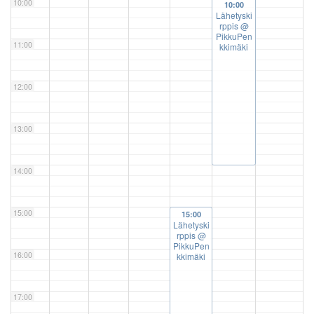
10:00
10:00
Lähetyski
rppis
@
PikkuPen
11:00
kkimäki
12:00
13:00
14:00
15:00
15:00
Lähetyski
rppis
@
PikkuPen
16:00
kkimäki
17:00