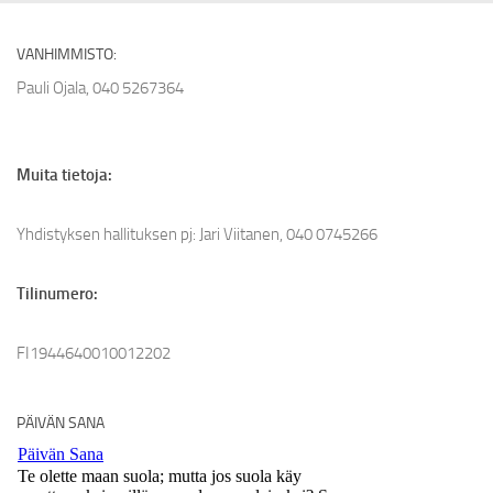
VANHIMMISTO:
Pauli Ojala, 040 5267364
Muita tietoja:
Yhdistyksen hallituksen pj: Jari Viitanen, 040 0745266
Tilinumero:
FI1944640010012202
PÄIVÄN SANA