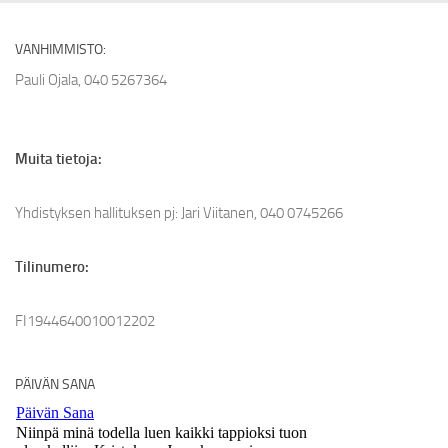
VANHIMMISTO:
Pauli Ojala, 040 5267364
Muita tietoja:
Yhdistyksen hallituksen pj: Jari Viitanen, 040 0745266
Tilinumero:
FI1944640010012202
PÄIVÄN SANA