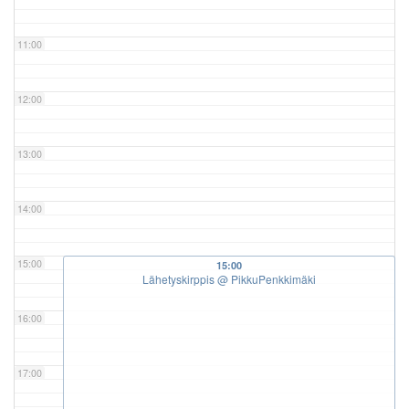
11:00
12:00
13:00
14:00
15:00
15:00
Lähetyskirppis
@ PikkuPenkkimäki
16:00
17:00