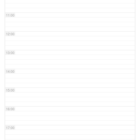
11:00
12:00
13:00
14:00
15:00
16:00
17:00