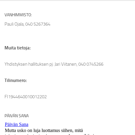
VANHIMMISTO:
Pauli Ojala, 040 5267364
Muita tietoja:
Yhdistyksen hallituksen pj: Jari Viitanen, 040 0745266
Tilinumero:
FI1944640010012202
PÄIVÄN SANA