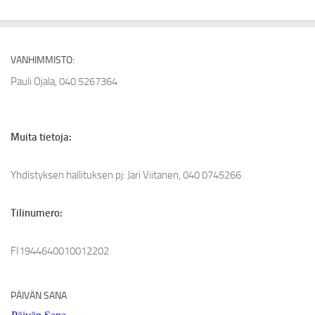
VANHIMMISTO:
Pauli Ojala, 040 5267364
Muita tietoja:
Yhdistyksen hallituksen pj: Jari Viitanen, 040 0745266
Tilinumero:
FI1944640010012202
PÄIVÄN SANA