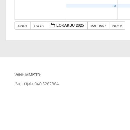
28
LOKAKUU 2025
2024
SYYS
MARRAS
2026
VANHIMMISTO:
Pauli Ojala, 040 5267364