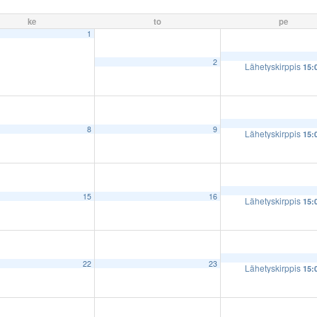
ke
to
pe
1
2
Lähetyskirppis
15:
8
9
Lähetyskirppis
15:
15
16
Lähetyskirppis
15:
22
23
Lähetyskirppis
15: