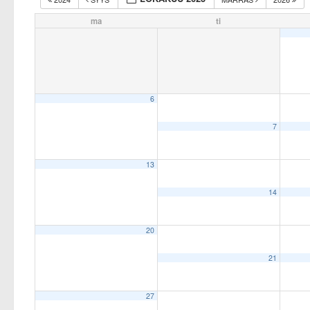
ma
ti
6
7
13
14
20
21
27