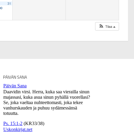
31
00
Tilaa
PÄIVÄN SANA