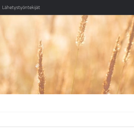
Lähetystyöntekijät