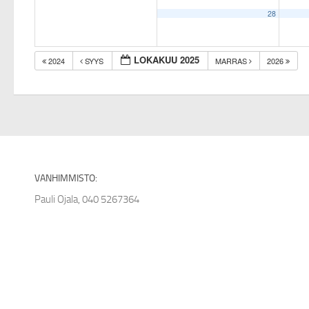
28
LOKAKUU 2025
2024
SYYS
MARRAS
2026
VANHIMMISTO:
Pauli Ojala, 040 5267364