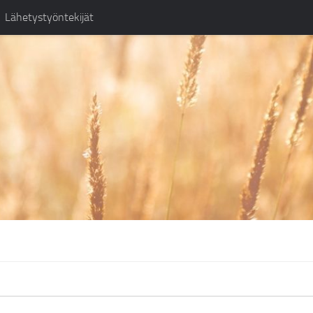
Lähetystyöntekijät