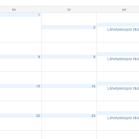
ke
to
pe
1
2
Lähetyskirppis
15:
8
9
Lähetyskirppis
15:
15
16
Lähetyskirppis
15:
22
23
Lähetyskirppis
15: