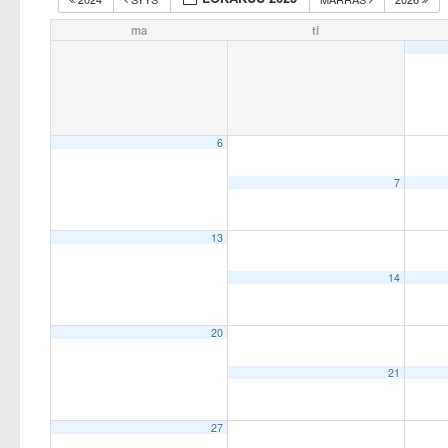
ma
ti
6
7
13
14
20
21
27