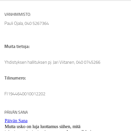
VANHIMMISTO:
Pauli Ojala, 040 5267364
Muita tietoja:
Yhdistyksen hallituksen pj: Jari Viitanen, 040 0745266
Tilinumero:
FI1944640010012202
PÄIVÄN SANA