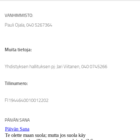
VANHIMMISTO:
Pauli Ojala, 040 5267364
Muita tietoja:
Yhdistyksen hallituksen pj: Jari Viitanen, 040 0745266
Tilinumero:
FI1944640010012202
PÄIVÄN SANA