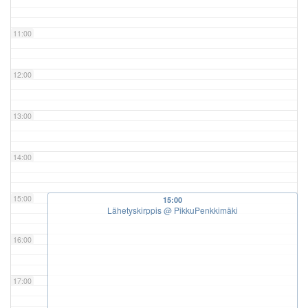
11:00
12:00
13:00
14:00
15:00
15:00
Lähetyskirppis
@ PikkuPenkkimäki
16:00
17:00