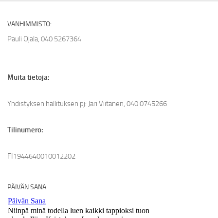
VANHIMMISTO:
Pauli Ojala, 040 5267364
Muita tietoja:
Yhdistyksen hallituksen pj: Jari Viitanen, 040 0745266
Tilinumero:
FI1944640010012202
PÄIVÄN SANA