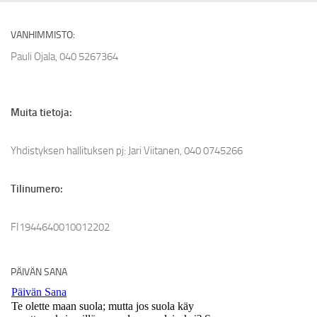
VANHIMMISTO:
Pauli Ojala, 040 5267364
Muita tietoja:
Yhdistyksen hallituksen pj: Jari Viitanen, 040 0745266
Tilinumero:
FI1944640010012202
PÄIVÄN SANA