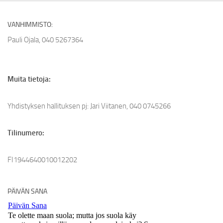
VANHIMMISTO:
Pauli Ojala, 040 5267364
Muita tietoja:
Yhdistyksen hallituksen pj: Jari Viitanen, 040 0745266
Tilinumero:
FI1944640010012202
PÄIVÄN SANA