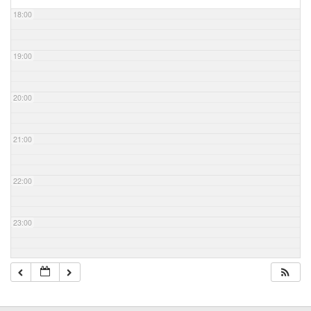
18:00
19:00
20:00
21:00
22:00
23:00