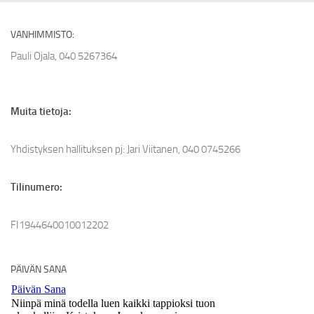
VANHIMMISTO:
Pauli Ojala, 040 5267364
Muita tietoja:
Yhdistyksen hallituksen pj: Jari Viitanen, 040 0745266
Tilinumero:
FI1944640010012202
PÄIVÄN SANA