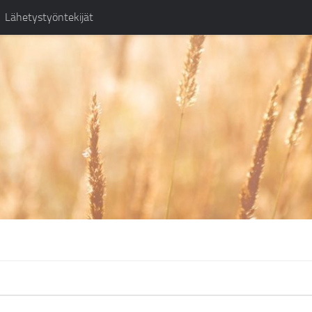
Lähetystyöntekijät