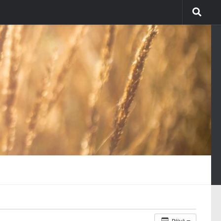
Päivä