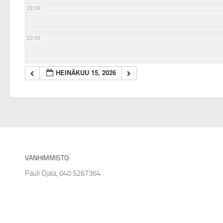
22:00
23:00
HEINÄKUU 15, 2026
VANHIMMISTO:
Pauli Ojala, 040 5267364