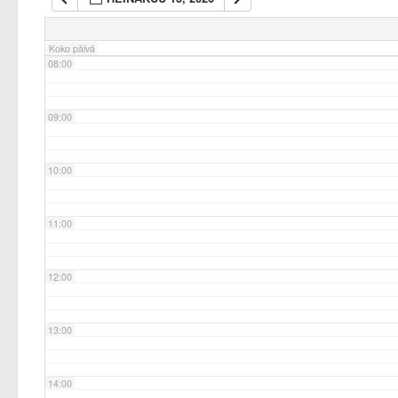
07:00
Koko päivä
08:00
09:00
10:00
11:00
12:00
13:00
14:00