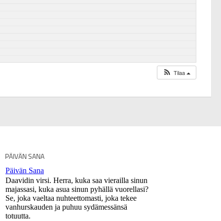
Tilaa
PÄIVÄN SANA