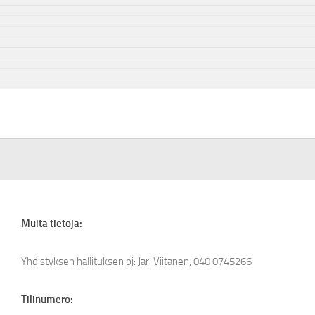
Muita tietoja:
Yhdistyksen hallituksen pj: Jari Viitanen, 040 0745266
Tilinumero: