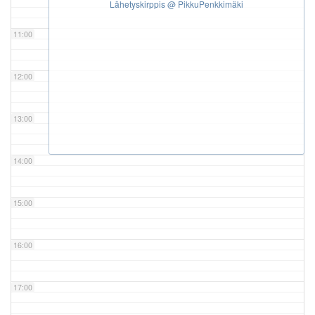
Lähetyskirppis
@ PikkuPenkkimäki
11:00
12:00
13:00
14:00
15:00
16:00
17:00