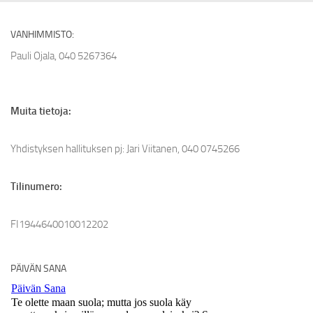
VANHIMMISTO:
Pauli Ojala, 040 5267364
Muita tietoja:
Yhdistyksen hallituksen pj: Jari Viitanen, 040 0745266
Tilinumero:
FI1944640010012202
PÄIVÄN SANA