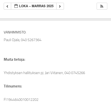
LOKA – MARRAS 2025
VANHIMMISTO:
Pauli Ojala, 040 5267364
Muita tietoja:
Yhdistyksen hallituksen pj: Jari Viitanen, 040 0745266
Tilinumero:
FI1944640010012202