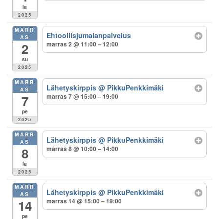
la
2025
MARR
Ehtoollisjumalanpalvelus
AS
marras 2 @ 11:00 – 12:00
2
su
2025
MARR
Lähetyskirppis
@ PikkuPenkkimäki
AS
marras 7 @ 15:00 – 19:00
7
pe
2025
MARR
Lähetyskirppis
@ PikkuPenkkimäki
AS
marras 8 @ 10:00 – 14:00
8
la
2025
MARR
Lähetyskirppis
@ PikkuPenkkimäki
AS
marras 14 @ 15:00 – 19:00
14
pe