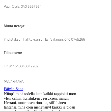
Pauli Ojala, 040 5267364
Muita tietoja:
Yhdistyksen hallituksen pj: Jari Viitanen, 040 0745266
Tilinumero:
FI1944640010012202
PÄIVÄN SANA