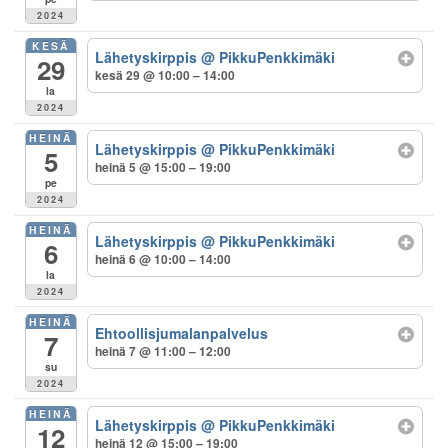
2024
KESÄ
Lähetyskirppis
@ PikkuPenkkimäki
29
kesä 29 @ 10:00 – 14:00
la
2024
HEINÄ
Lähetyskirppis
@ PikkuPenkkimäki
5
heinä 5 @ 15:00 – 19:00
pe
2024
HEINÄ
Lähetyskirppis
@ PikkuPenkkimäki
6
heinä 6 @ 10:00 – 14:00
la
2024
HEINÄ
Ehtoollisjumalanpalvelus
7
heinä 7 @ 11:00 – 12:00
su
2024
HEINÄ
Lähetyskirppis
@ PikkuPenkkimäki
12
heinä 12 @ 15:00 – 19:00